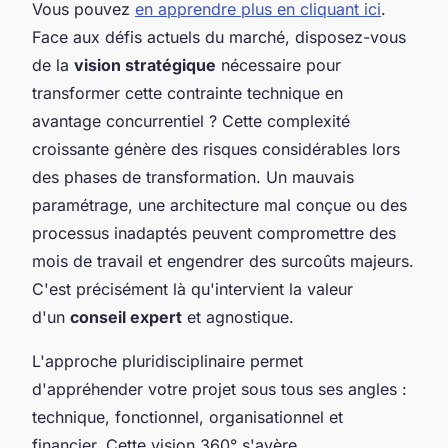
Vous pouvez
en apprendre plus en cliquant ici
.
Face aux défis actuels du marché, disposez-vous
de la
vision stratégique
nécessaire pour
transformer cette contrainte technique en
avantage concurrentiel ? Cette complexité
croissante génère des risques considérables lors
des phases de transformation. Un mauvais
paramétrage, une architecture mal conçue ou des
processus inadaptés peuvent compromettre des
mois de travail et engendrer des surcoûts majeurs.
C'est précisément là qu'intervient la valeur
d'un
conseil expert
et agnostique.
L'approche pluridisciplinaire permet
d'appréhender votre projet sous tous ses angles :
technique, fonctionnel, organisationnel et
financier. Cette vision 360° s'avère