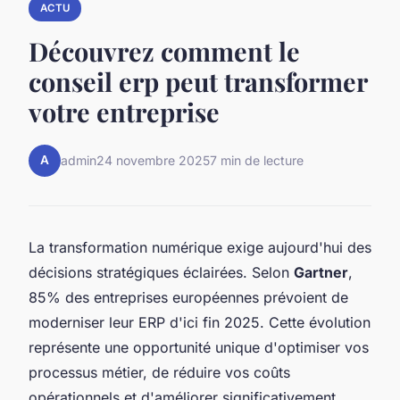
ACTU
Découvrez comment le
conseil erp peut transformer
votre entreprise
A
admin
24 novembre 2025
7 min de lecture
La transformation numérique exige aujourd'hui des
décisions stratégiques éclairées. Selon
Gartner
,
85% des entreprises européennes prévoient de
moderniser leur ERP d'ici fin 2025. Cette évolution
représente une opportunité unique d'optimiser vos
processus métier, de réduire vos coûts
opérationnels et d'améliorer significativement