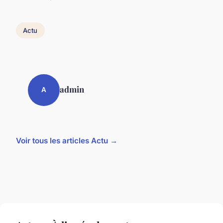
Actu
admin
A
Voir tous les articles Actu →