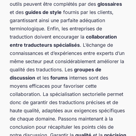
outils peuvent être complétés par des
glossaires
et des
guides de style
fournis par les clients,
garantissant ainsi une parfaite adéquation
terminologique. Enfin, les entreprises de
traduction doivent encourager la
collaboration
entre traducteurs spécialisés
. L’échange de
connaissances et d’expériences entre experts d’un
même secteur peut considérablement améliorer la
qualité des traductions. Les
groupes de
discussion
et les
forums
internes sont des
moyens efficaces pour favoriser cette
collaboration. La spécialisation sectorielle permet
donc de garantir des traductions précises et de
haute qualité, adaptées aux exigences spécifiques
de chaque domaine. Passons maintenant à la
conclusion pour récapituler les points clés de
notre discussion. Garantir la
qualité
et la
précision