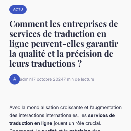
ACTU
Comment les entreprises de
services de traduction en
ligne peuvent-elles garantir
la qualité et la précision de
leurs traductions ?
A
admin
17 octobre 2024
7 min de lecture
Avec la mondialisation croissante et l’augmentation
des interactions internationales, les
services de
traduction en ligne
jouent un rôle crucial.
Cependant, la
qualité
et la
précision
des