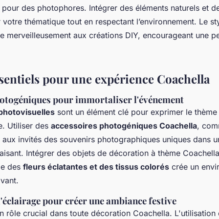
es pour des photophores. Intégrer des éléments naturels et d
ir votre thématique tout en respectant l’environnement. Le st
e merveilleusement aux créations DIY, encourageant une pe
sentiels pour une expérience Coachella
otogéniques pour immortaliser l'événement
photovisuelles
sont un élément clé pour exprimer le thème 
. Utiliser des
accessoires photogéniques Coachella
, com
 aux invités des souvenirs photographiques uniques dans u
aisant. Intégrer des objets de décoration à thème Coachella 
me des
fleurs éclatantes et des tissus colorés
crée un envi
ivant.
'éclairage pour créer une ambiance festive
n rôle crucial dans toute décoration Coachella. L'utilisation