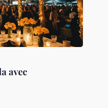
la avec