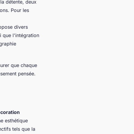
 la détente, deux
ions. Pour les
pose divers
 que l'intégration
ographie
surer que chaque
usement pensée.
coration
ne esthétique
tifs tels que la