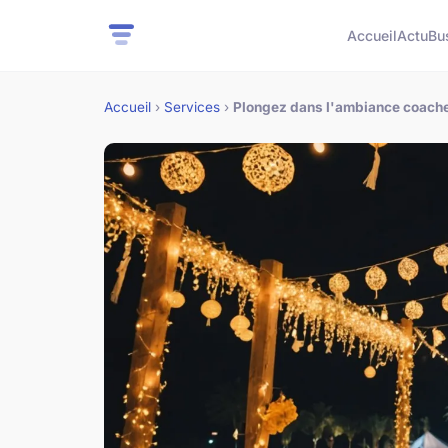
Accueil
Actu
Bu
Accueil
›
Services
›
Plongez dans l'ambiance coachel