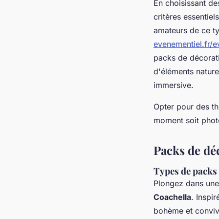
En choisissant des
critères essentiel
amateurs de ce ty
evenementiel.fr/
packs de décorati
d'éléments nature
immersive.
Opter pour des th
moment soit phot
Packs de dé
Types de packs
Plongez dans un
Coachella
. Inspi
bohème et convivi