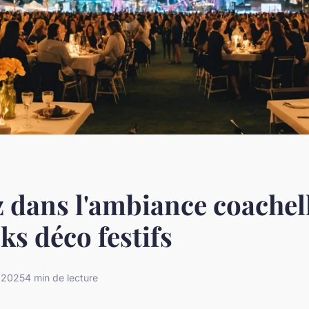
 dans l'ambiance coachel
ks déco festifs
r 2025
4 min de lecture