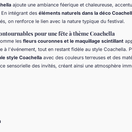
hella
ajoute une ambiance féerique et chaleureuse, accentua
. En intégrant des
éléments naturels dans la déco Coachel
s, on renforce le lien avec la nature typique du festival.
ontournables pour une fête à thème Coachella
 comme les
fleurs couronnes et le maquillage scintillant
app
e à l'événement, tout en restant fidèle au style Coachella. 
ble style Coachella
avec des couleurs terreuses et des mat
nce sensorielle des invités, créant ainsi une atmosphère imm
n