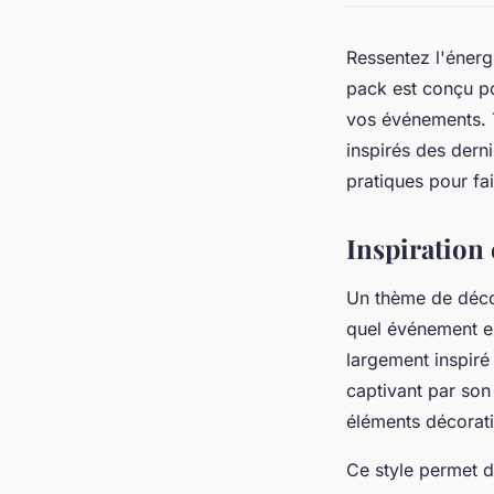
Ressentez l'énerg
pack est conçu po
vos événements. T
inspirés des dern
pratiques pour fai
Inspiration
Un thème de déco
quel événement e
largement inspiré
captivant par son 
éléments décoratif
Ce style permet d