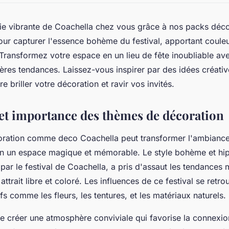
ie vibrante de Coachella chez vous grâce à nos packs déco
ur capturer l'essence bohème du festival, apportant coule
ransformez votre espace en un lieu de fête inoubliable av
ières tendances. Laissez-vous inspirer par des idées créativ
re briller votre décoration et ravir vos invités.
 et importance des thèmes de décoration
ration comme deco Coachella peut transformer l'ambiance
n un espace magique et mémorable. Le style bohème et hip
 par le festival de Coachella, a pris d'assaut les tendances
attrait libre et coloré. Les influences de ce festival se retr
s comme les fleurs, les tentures, et les matériaux naturels.
e créer une atmosphère conviviale qui favorise la connexion 