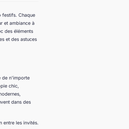
 festifs. Chaque
ur et ambiance à
ec des éléments
es et des astuces
 de n'importe
pie chic,
 modernes,
ouvent dans des
entre les invités.