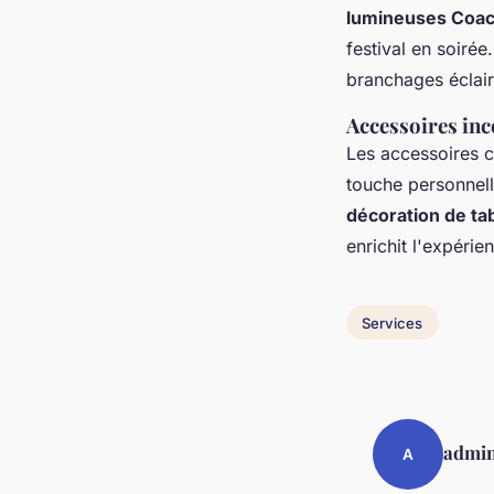
lumineuses Coac
festival en soirée
branchages éclairé
Accessoires inc
Les accessoires
touche personnell
décoration de ta
enrichit l'expérie
Services
admi
A